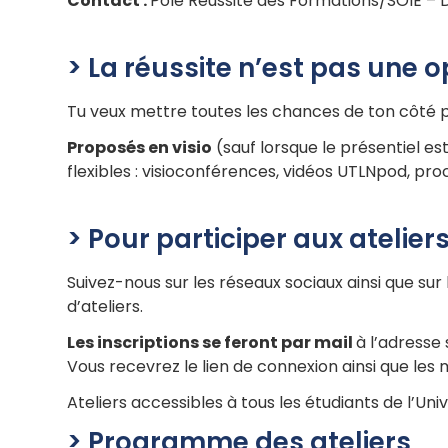
Contact :
Pôle Réussite des Formations/SOIE –
> La réussite n’est pas une o
Tu veux mettre toutes les chances de ton côté p
Proposés en visio
(sauf lorsque le présentiel est
flexibles : visioconférences, vidéos UTLNpod, p
> Pour participer aux ateliers
Suivez-nous sur les réseaux sociaux ainsi que sur
d’ateliers.
Les inscriptions se feront par mail
à l’adresse 
Vous recevrez le lien de connexion ainsi que les m
Ateliers accessibles à tous les étudiants de l’Uni
> Programme des ateliers