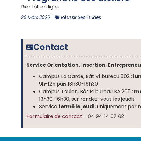
Bientôt en ligne.
20 Mars 2026
Réussir Ses Études
Contact
Service Orientation, Insertion, Entrepreneu
Campus La Garde, Bât V1 bureau 002 :
lu
9h-12h puis 13h30-16h30
Campus Toulon, Bât Pi bureau BA.205 :
me
13h30-16h30, sur rendez-vous les jeudis
Service
fermé le jeudi
, uniquement par 
Formulaire de contact
–
04 94 14 67 62