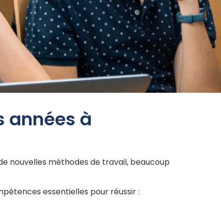
es années à
in de nouvelles méthodes de travail, beaucoup
pétences essentielles pour réussir :