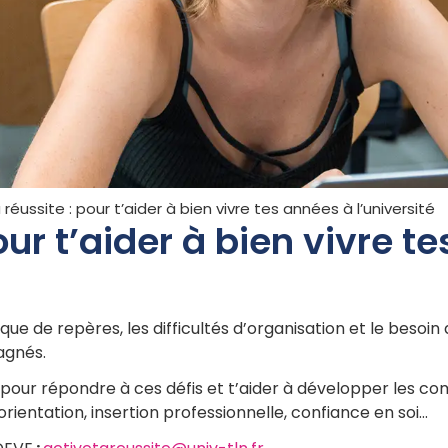
 réussite : pour t’aider à bien vivre tes années à l’université
our t’aider à bien vivre t
anque de repères, les difficultés d’organisation et le beso
agnés.
pour répondre à ces défis et t’aider à développer les com
ientation, insertion professionnelle, confiance en soi…