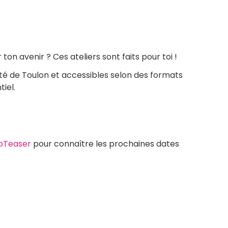
 avenir ? Ces ateliers sont faits pour toi !
rsité de Toulon et accessibles selon des formats
iel.
obTeaser
pour connaître les prochaines dates