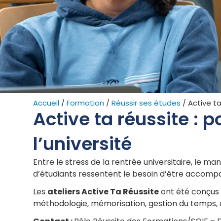
Accueil
/
Formation
/
Réussir ses études
/
Active ta
Active ta réussite : p
l’université
Entre le stress de la rentrée universitaire, le m
d’étudiants ressentent le besoin d’être accomp
Les
ateliers Active Ta Réussite
ont été conçus 
méthodologie, mémorisation, gestion du temps, or