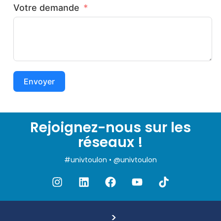
Votre demande
Envoyer
Rejoignez-nous sur les
réseaux !
#univtoulon • @univtoulon
>