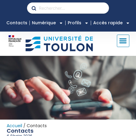
Contacts
Numérique
Profils
Accès rapide
Accueil
/
Contacts
Contacts
6 Février 2026