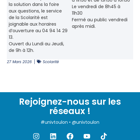
la solution dans la foire
Le vendredi de 8h45 à
aux questions, le service
11h30
de la Scolarité est
Fermé au public vendredi
joignable aux horaires
après midi.
d’ouverture au 04 94 14 29
13.
Ouvert du Lundi au Jeudi,
de 9h à 12h.
27 Mars 2026
Scolarité
Rejoignez-nous sur les
réseaux !
#univtoulon • @univtoulon