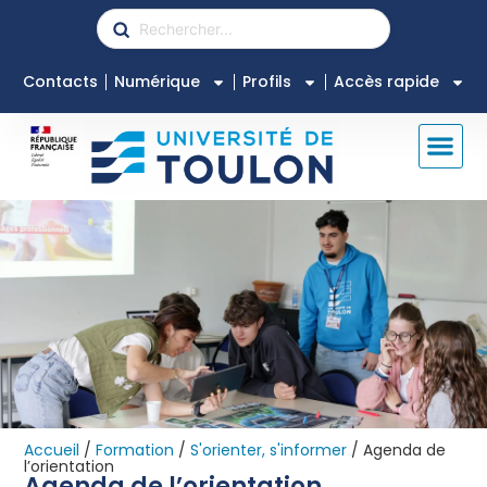
Contacts
Numérique
Profils
Accès rapide
Accueil
/
Formation
/
S'orienter, s'informer
/
Agenda de
l’orientation
Agenda de l’orientation