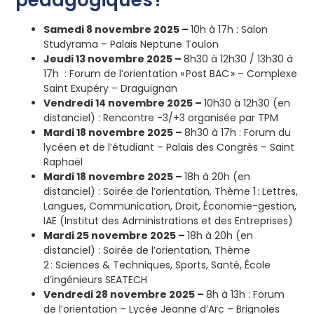
Samedi 8 novembre 2025 –
10h à 17h : Salon
Studyrama – Palais Neptune Toulon
Jeudi 13 novembre 2025 –
8h30 à 12h30 / 13h30 à
17h : Forum de l’orientation « Post BAC » – Complexe
Saint Exupéry – Draguignan
Vendredi 14 novembre 2025 –
10h30 à 12h30 (en
distanciel) : Rencontre -3/+3 organisée par TPM
Mardi 18 novembre 2025 –
8h30 à 17h : Forum du
lycéen et de l’étudiant – Palais des Congrès – Saint
Raphaël
Mardi 18 novembre 2025 –
18h à 20h (en
distanciel) : Soirée de l’orientation, Thème 1 : Lettres,
Langues, Communication, Droit, Économie-gestion,
IAE (Institut des Administrations et des Entreprises)
Mardi 25 novembre 2025 –
18h à 20h (en
distanciel) : Soirée de l’orientation, Thème
2 : Sciences & Techniques, Sports, Santé, École
d’ingénieurs SEATECH
Vendredi 28 novembre 2025 –
8h à 13h : Forum
de l’orientation – Lycée Jeanne d’Arc – Brignoles