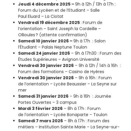
Jeudi 4 décembre 2025 –
9h à 12h / 13h à 17h :
Forum du Lycéen et de l’Etudiant – Salle
Paul Eluard – La Ciotat
Vendredi 19 décembre 2025
: Forum de
l’orientation – Saint Joseph la Cordeille –
Ollioules ? (attente confirmation)
Samedi 10 janvier 2026 –
9h à 17h : Salon
l’Étudiant – Palais Neptune Toulon
Samedi 24 janvier 2026
– 9h à 17h30 : Forum des
Études Supérieures – Avignon Université
Vendredi 30 janvier 2026
– 9h à 12h / 14h à 16h :
Forum des formations – Casino de Hyères
Vendredi 30 janvier 2026
– 9h à 16h : Forum
de l’orientation – Lycée Beaussier – La Seyne sur
mer
Samedi 31 janvier 2026
– 9h à 16h : Journée
Portes Ouvertes – 3 campus
Mardi 3 février 2026
– 8h à 17h : Forum
de l’orientation – Lycée Bonaparte – Toulon
Samedi 7 mars 2026
– 8h à 17h : Forum des
métiers – Institution Sainte Marie – La Seyne-sur-