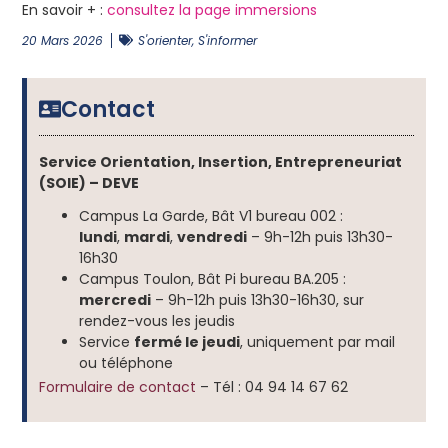
En savoir + :
consultez la page immersions
20 Mars 2026
S'orienter, S'informer
Contact
Service Orientation, Insertion, Entrepreneuriat
(SOIE) – DEVE
Campus La Garde, Bât V1 bureau 002 :
lundi
,
mardi
,
vendredi
– 9h-12h puis 13h30-
16h30
Campus Toulon, Bât Pi bureau BA.205 :
mercredi
– 9h-12h puis 13h30-16h30, sur
rendez-vous les jeudis
Service
fermé le jeudi
, uniquement par mail
ou téléphone
Formulaire de contact
– Tél : 04 94 14 67 62