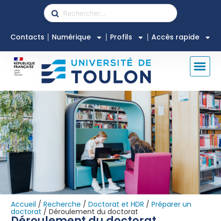
Contacts
Numérique
Profils
Accès rapide
Accueil
/
Recherche
/
Doctorat et HDR
/
Préparer un
doctorat
/
Déroulement du doctorat
Déroulement du doctorat