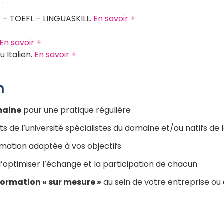
 :
E – TOEFL – LINGUASKILL.
En savoir +
En savoir +
 Italien.
En savoir +
n
maine
pour une pratique régulière
s de l’université spécialistes du domaine et/ou natifs de
rmation adaptée à vos objectifs
d’optimiser l’échange et la participation de chacun
formation « sur mesure »
au sein de votre entreprise ou