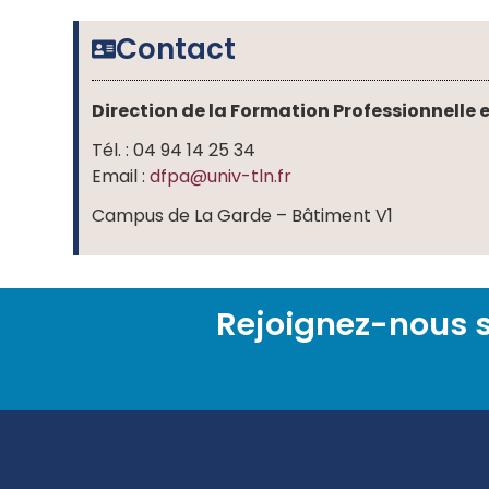
Contact
Direction de la Formation Professionnelle 
Tél. : 04 94 14 25 34
Email :
dfpa@univ-tln.fr
Campus de La Garde – Bâtiment V1
Rejoignez-nous s