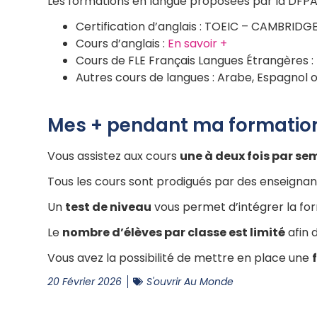
Les formations en langue proposées par la DFPA
Certification d’anglais : TOEIC – CAMBRIDG
Cours d’anglais :
En savoir +
Cours de FLE Français Langues Étrangères :
Autres cours de langues : Arabe, Espagnol ou
Mes + pendant ma formatio
Vous assistez aux cours
une à deux fois par se
Tous les cours sont prodigués par des enseignant
Un
test de niveau
vous permet d’intégrer la fo
Le
nombre d’élèves par classe est limité
afin 
Vous avez la possibilité de mettre en place une
20 Février 2026
S'ouvrir Au Monde