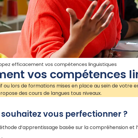
ppez efficacement vos compétences linguistiques
ment vos compétences li
sif ou lors de formations mises en place au sein de votre e
propose des cours de langues tous niveaux.
souhaitez vous perfectionner ?
éthode d’apprentissage basée sur la compréhension et l’exp