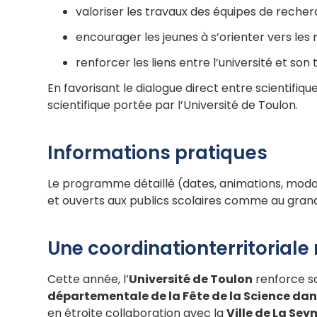
valoriser les travaux des équipes de recherc
encourager les jeunes à s’orienter vers les 
renforcer les liens entre l’université et son t
En favorisant le dialogue direct entre scientifiq
scientifique portée par l’Université de Toulon.
Informations pratiques
Le programme détaillé (dates, animations, modali
et ouverts aux publics scolaires comme au grand 
Une coordinationterritoriale
Cette année, l’
Université de Toulon
renforce so
départementale de la Fête de la Science dan
en étroite collaboration avec la
Ville de La Se