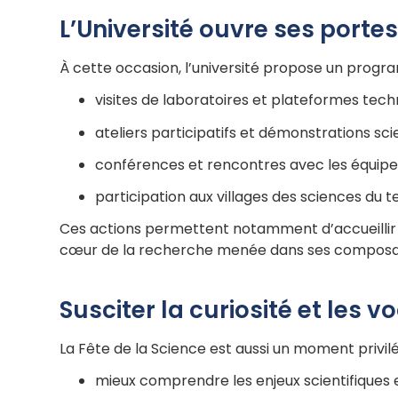
L’Université ouvre ses porte
À cette occasion, l’université propose un progr
visites de laboratoires et plateformes tec
ateliers participatifs et démonstrations sci
conférences et rencontres avec les équip
participation aux villages des sciences du te
Ces actions permettent notamment d’accueillir c
cœur de la recherche menée dans ses composan
Susciter la curiosité et les 
La Fête de la Science est aussi un moment privilé
mieux comprendre les enjeux scientifiques