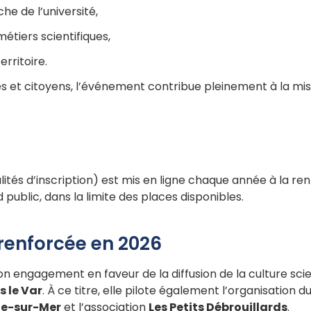
he de l’université,
métiers scientifiques,
erritoire.
ues et citoyens, l’événement contribue pleinement à la miss
tés d’inscription) est mis en ligne chaque année à la ren
public, dans la limite des places disponibles.
 renforcée en 2026
n engagement en faveur de la diffusion de la culture scie
s le Var
. À ce titre, elle pilote également l’organisation d
yne-sur-Mer
et l’association
Les Petits Débrouillards
.