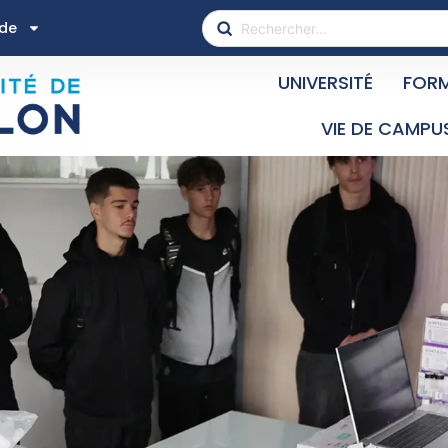
ide
UNIVERSITÉ
FOR
VIE DE CAMPU