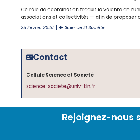
Ce rôle de coordination traduit la volonté de l’
associations et collectivités — afin de proposer
28 Février 2026
Science Et Société
Contact
Cellule Science et Société
science-societe@univ-tln.fr
Rejoignez-nous s