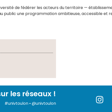
université de fédérer les acteurs du territoire — établis
 au public une programmation ambitieuse, accessible et re
ur les réseaux !
#univtoulon • @univtoulon