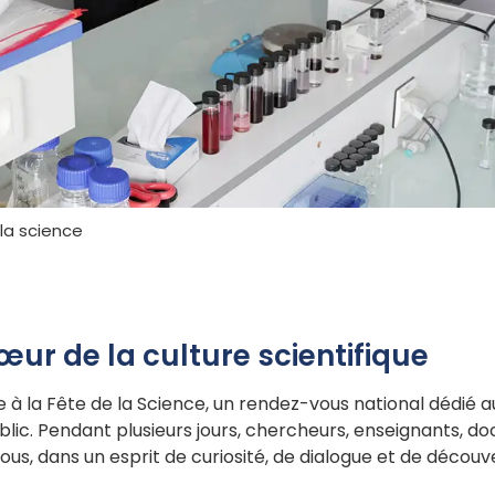
la science
ur de la culture scientifique
e à la Fête de la Science, un rendez-vous national dédié 
lic. Pendant plusieurs jours, chercheurs, enseignants, do
ous, dans un esprit de curiosité, de dialogue et de décou