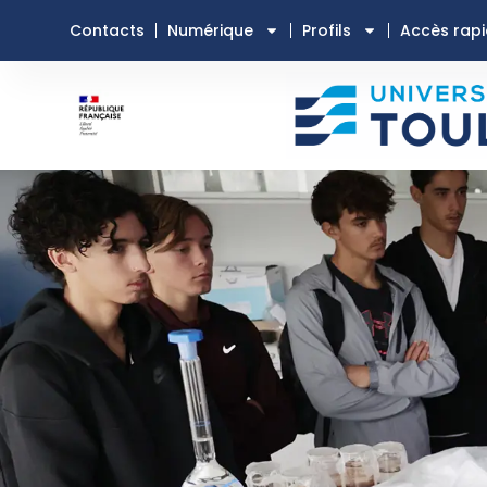
Contacts
Numérique
Profils
Accès rap