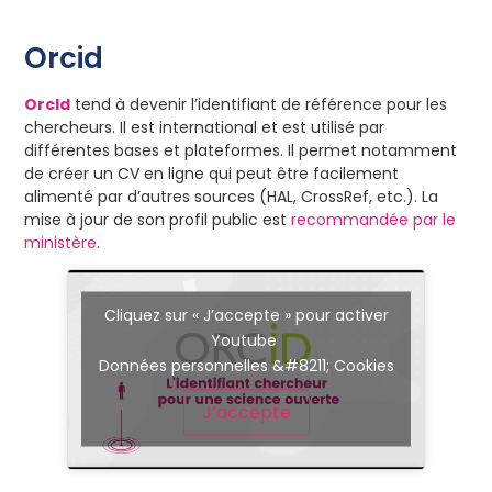
Orcid
OrcId
tend à devenir l’identifiant de référence pour les
chercheurs. Il est international et est utilisé par
différentes bases et plateformes. Il permet notamment
de créer un CV en ligne qui peut être facilement
alimenté par d’autres sources (HAL, CrossRef, etc.). La
mise à jour de son profil public est
recommandée par le
ministère
.
Cliquez sur « J’accepte » pour activer
Youtube
Données personnelles &#8211; Cookies
J’accepte