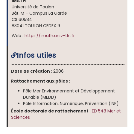
IMATH
Université de Toulon
Bât. M – Campus La Garde
CS 60584
83041 TOULON CEDEX 9
Web :
https://imath.univ-tln.fr
Infos utiles
Date de création
: 2006
Rattachement aux pôles
:
Pôle Mer Environnement et Développement
Durable (MEDD)
Pôle Information, Numérique, Prévention (INP)
École doctorale de rattachement
:
ED 548 Mer et
Sciences