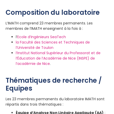
Composition du laboratoire
L’IMATH comprend 23 membres permanents. Les
membres de l’IMATH enseignent à la fois à :
l’
Ecole d’Ingénieurs SeaTech
la Faculté des Sciences et Techniques de
l’Université de Toulon
l’Institut National Supérieur du Professorat et de
l’Éducation de l’Académie de Nice (INSPE) de
l’académie de Nice
.
Thématiques de recherche /
Equipes
Les 23 membres permanents du laboratoire IMATH sont
répartis dans trois thématiques :
Équipe d’Analyse Non Linéaire Appliquée (AA)
: