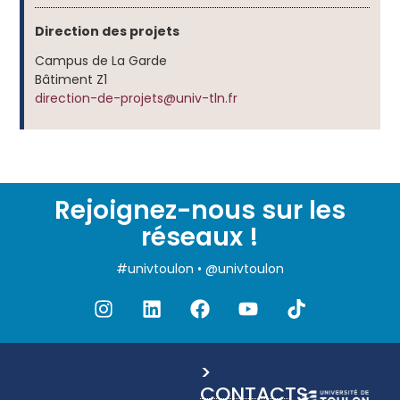
Direction des projets
Campus de La Garde
Bâtiment Z1
direction-de-projets@univ-tln.fr
Rejoignez-nous sur les
réseaux !
#univtoulon • @univtoulon
>
CONTACTS