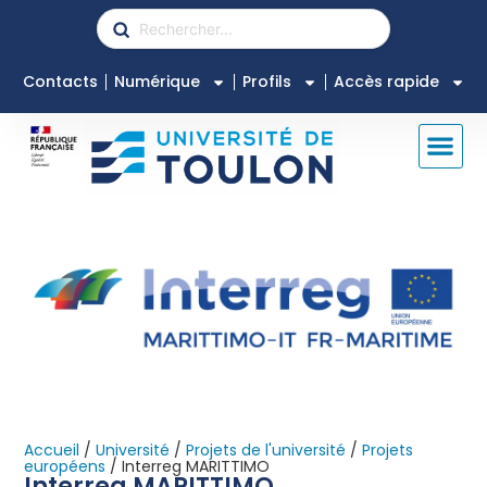
Contacts
Numérique
Profils
Accès rapide
Accueil
/
Université
/
Projets de l'université
/
Projets
européens
/
Interreg MARITTIMO
Interreg MARITTIMO