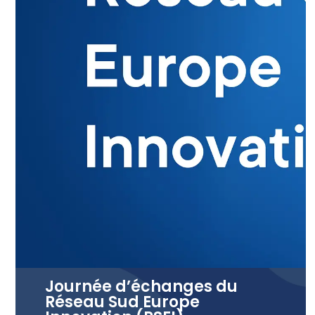
Journée d’échanges du
Réseau Sud Europe