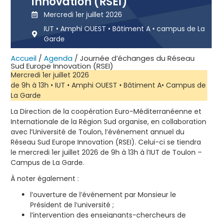
Innovation (RSEI)
Mercredi 1er juillet 2026
IUT • Amphi OUEST • Bâtiment A • campus de La
Garde
Accueil
/
Agenda
/
Journée d’échanges du Réseau
Sud Europe Innovation (RSEI)
Mercredi 1er juillet 2026
de 9h à 13h • IUT • Amphi OUEST • Bâtiment A• Campus de
La Garde
La Direction de la coopération Euro-Méditerranéenne et
Internationale de la Région Sud organise, en collaboration
avec l’Université de Toulon, l’événement annuel du
Réseau Sud Europe Innovation (RSEI). Celui-ci se tiendra
le mercredi 1er juillet 2026 de 9h à 13h à l’IUT de Toulon –
Campus de La Garde.
À noter également :
l’ouverture de l’événement par Monsieur le
Président de l’université ;
l’intervention des enseignants-chercheurs de