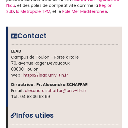
l’Eau
, et des pôles de compétitivité comme la
Région
SUD
,
la Métropole TPM
, et le
Pôle Mer Méditerranée
.
Contact
LEAD
Campus de Toulon – Porte d’Italie
70, avenue Roger Devoucoux
83000 Toulon.
Web :
https://lead.univ-tln.fr
Directrice : Pr. Alexandra SCHAFFAR
Email :
alexandra.schaffar
@
univ-tln.fr
Tél : 04 83 36 63 69
Infos utiles