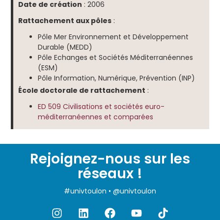
Date de création
: 2006
Rattachement aux pôles
:
Pôle Mer Environnement et Développement
Durable (MEDD)
Pôle Echanges et Sociétés Méditerranéennes
(ESM)
Pôle Information, Numérique, Prévention (INP)
École doctorale de rattachement
:
ED 509 Civilisations et sociétés euro-
méditerranéennes et comparées
Rejoignez-nous sur les
réseaux !
#univtoulon • @univtoulon