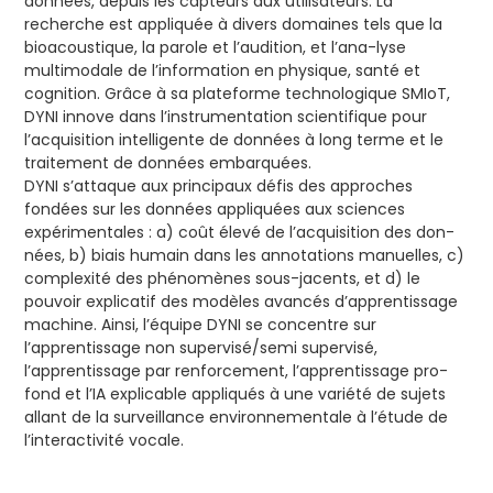
données, depuis les capteurs aux utilisateurs. La
recherche est appliquée à divers domaines tels que la
bioacoustique, la parole et l’audition, et l’ana-lyse
multimodale de l’information en physique, santé et
cognition. Grâce à sa plateforme technologique SMIoT,
DYNI innove dans l’instrumentation scientifique pour
l’acquisition intelligente de données à long terme et le
traitement de données embarquées.
DYNI s’attaque aux principaux défis des approches
fondées sur les données appliquées aux sciences
expérimentales : a) coût élevé de l’acquisition des don-
nées, b) biais humain dans les annotations manuelles, c)
complexité des phénomènes sous-jacents, et d) le
pouvoir explicatif des modèles avancés d’apprentissage
machine. Ainsi, l’équipe DYNI se concentre sur
l’apprentissage non supervisé/semi supervisé,
l’apprentissage par renforcement, l’apprentissage pro-
fond et l’IA explicable appliqués à une variété de sujets
allant de la surveillance environnementale à l’étude de
l’interactivité vocale.