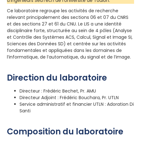
d’ingénieurs SeaTech de l’Université de Toulon.
Ce laboratoire regroupe les activités de recherche
relevant principalement des sections 06 et 07 du CNRS
et des sections 27 et 61 du CNU. Le LIS a une identité
disciplinaire forte, structurée au sein de 4 pôles (Analyse
et Contrôle des Systèmes ACS, Calcul, Signal et Image SI,
Sciences des Données SD) et centrée sur les activités
fondamentales et appliquées dans les domaines de
l’informatique, de l’automatique, du signal et de l’image.
Direction du laboratoire
Directeur : Frédéric Bechet, Pr. AMU
Directeur Adjoint : Frédéric Bouchara, Pr. UTLN
Service administratif et financier UTLN : Adoration Di
Santi
Composition du laboratoire