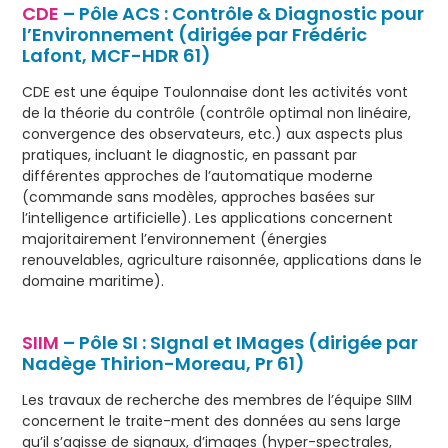
CDE
– Pôle ACS : Contrôle & Diagnostic pour
l’Environnement (dirigée par Frédéric
Lafont, MCF-HDR 61)
CDE est une équipe Toulonnaise dont les activités vont
de la théorie du contrôle (contrôle optimal non linéaire,
convergence des observateurs, etc.) aux aspects plus
pratiques, incluant le diagnostic, en passant par
différentes approches de l’automatique moderne
(commande sans modèles, approches basées sur
l’intelligence artificielle). Les applications concernent
majoritairement l’environnement (énergies
renouvelables, agriculture raisonnée, applications dans le
domaine maritime).
SIIM
– Pôle SI : SIgnal et IMages (dirigée par
Nadège Thirion-Moreau, Pr 61)
Les travaux de recherche des membres de l’équipe SIIM
concernent le traite-ment des données au sens large
qu’il s’agisse de signaux, d’images (hyper-spectrales,