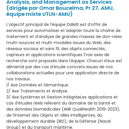
Analysis, and Management as Services
(dirigée par Omar Boucelma, Pr 27, AMU,
équipe mixte UTLN-AMU)
L’objectif principal de l’équipe DIAMS est d’offrir de
services pour automatiser et adapter toute la chaîne de
traitement et d’analyse de grandes masses de don-nées
multi-sources et multi-modales issues du Web, des
réseaux sociaux et sans fil, des objets connectés,
capteurs et applications scientifiques.Trois axes de
recherche sont proposés dans l’équipe. Chacun d’eux est
alimenté par des cas d’étude concrets issues de nos
collaborations actuelles pour une application directe de
nos travaux.
1/ Axe Données et Sémantique.
2/ Axe Traitements et Analyse.
3/ Axe Systèmes et Gestion intégréeLes applications et
cas d’études réels relèvent du domaine de la Santé et
des données biomédicales (ANR QualiHealth 2019-2023),
de l’Internet des Objets et villes intelligentes, du
développement durable (IRD), de la Défense (Naval
Group) et du transport maritime.