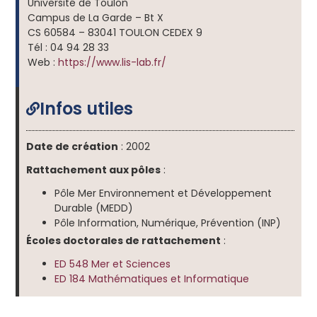
Université de Toulon
Campus de La Garde – Bt X
CS 60584 – 83041 TOULON CEDEX 9
Tél : 04 94 28 33
Web :
https://www.lis-lab.fr/
Infos utiles
Date de création
: 2002
Rattachement aux pôles
:
Pôle Mer Environnement et Développement
Durable (MEDD)
Pôle Information, Numérique, Prévention (INP)
Écoles doctorales de rattachement
:
ED 548 Mer et Sciences
ED 184 Mathématiques et Informatique