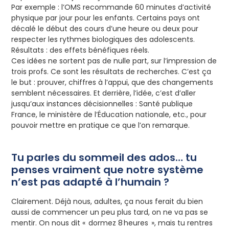
Par exemple : l’OMS recommande 60 minutes d’activité
physique par jour pour les enfants. Certains pays ont
décalé le début des cours d’une heure ou deux pour
respecter les rythmes biologiques des adolescents.
Résultats : des effets bénéfiques réels.
Ces idées ne sortent pas de nulle part, sur l’impression de
trois profs. Ce sont les résultats de recherches. C’est ça
le but : prouver, chiffres à l’appui, que des changements
semblent nécessaires. Et derrière, l’idée, c’est d’aller
jusqu’aux instances décisionnelles : Santé publique
France, le ministère de l’Éducation nationale, etc., pour
pouvoir mettre en pratique ce que l’on remarque.
Tu parles du sommeil des ados… tu
penses vraiment que notre système
n’est pas adapté à l’humain ?
Clairement. Déjà nous, adultes, ça nous ferait du bien
aussi de commencer un peu plus tard, on ne va pas se
mentir. On nous dit « dormez 8 heures », mais tu rentres