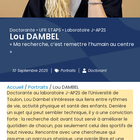
Doctorante • UFR STAPS • Laboratoire J-AP2S
Lou DAMBEL
« Ma recherche, c’est remettre l’humain au centre
»
10 Septembre 2025
Portraits
Doctorant
Accueil
/
Portraits
/
Lou DAMBEL
Doctorante au laboratoire J-AP2S de l’Université de
Toulon, Lou Dambel s’intéresse aux liens entre rythmes
de vie, activité physique et santé des enfants. Derrière
un sujet qui peut sembler technique, il y a une conviction
forte : la recherche doit avant tout servir à améliorer le
quotidien de chacun, pas seulement celui des sportifs de
haut niveau. Rencontre avec une chercheuse qui
assume un parcours atypique, une parole libre et une