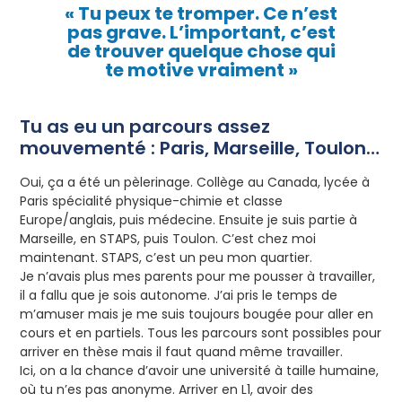
« Tu peux te tromper. Ce n’est
pas grave. L’important, c’est
de trouver quelque chose qui
te motive vraiment »
Tu as eu un parcours assez
mouvementé : Paris, Marseille, Toulon…
Oui, ça a été un pèlerinage. Collège au Canada, lycée à
Paris spécialité physique-chimie et classe
Europe/anglais, puis médecine. Ensuite je suis partie à
Marseille, en STAPS, puis Toulon. C’est chez moi
maintenant. STAPS, c’est un peu mon quartier.
Je n’avais plus mes parents pour me pousser à travailler,
il a fallu que je sois autonome. J’ai pris le temps de
m’amuser mais je me suis toujours bougée pour aller en
cours et en partiels. Tous les parcours sont possibles pour
arriver en thèse mais il faut quand même travailler.
Ici, on a la chance d’avoir une université à taille humaine,
où tu n’es pas anonyme. Arriver en L1, avoir des