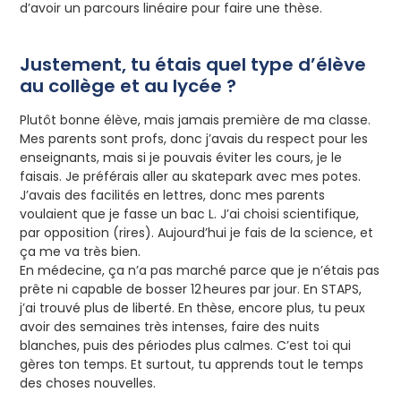
d’avoir un parcours linéaire pour faire une thèse.
Justement, tu étais quel type d’élève
au collège et au lycée ?
Plutôt bonne élève, mais jamais première de ma classe.
Mes parents sont profs, donc j’avais du respect pour les
enseignants, mais si je pouvais éviter les cours, je le
faisais. Je préférais aller au skatepark avec mes potes.
J’avais des facilités en lettres, donc mes parents
voulaient que je fasse un bac L. J’ai choisi scientifique,
par opposition (rires). Aujourd’hui je fais de la science, et
ça me va très bien.
En médecine, ça n’a pas marché parce que je n’étais pas
prête ni capable de bosser 12 heures par jour. En STAPS,
j’ai trouvé plus de liberté. En thèse, encore plus, tu peux
avoir des semaines très intenses, faire des nuits
blanches, puis des périodes plus calmes. C’est toi qui
gères ton temps. Et surtout, tu apprends tout le temps
des choses nouvelles.