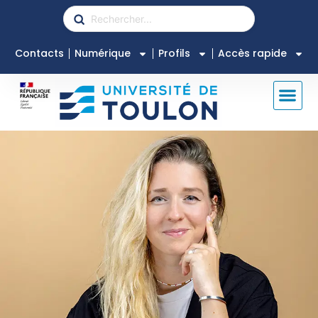
Contacts
Numérique
Profils
Accès rapide