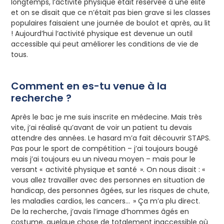
longtemps, l’activité physique était réservée à une élite
et on se disait que ce n’était pas bien grave si les classes
populaires faisaient une journée de boulot et après, au lit
! Aujourd’hui l’activité physique est devenue un outil
accessible qui peut améliorer les conditions de vie de
tous.
Comment en es-tu venue à la
recherche ?
Après le bac je me suis inscrite en médecine. Mais très
vite, j’ai réalisé qu’avant de voir un patient tu devais
attendre des années. Le hasard m’a fait découvrir STAPS.
Pas pour le sport de compétition – j’ai toujours bougé
mais j’ai toujours eu un niveau moyen – mais pour le
versant « activité physique et santé ». On nous disait : «
vous allez travailler avec des personnes en situation de
handicap, des personnes âgées, sur les risques de chute,
les maladies cardios, les cancers… » Ça m’a plu direct.
De la recherche, j’avais l’image d’hommes âgés en
costume, quelque chose de totalement inaccessible où