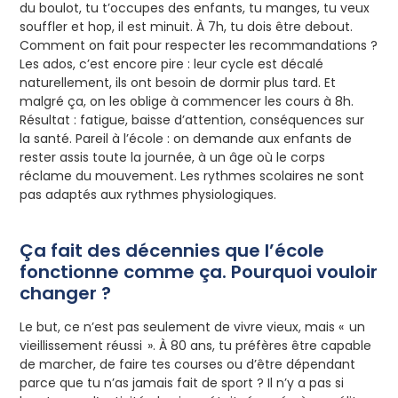
du boulot, tu t’occupes des enfants, tu manges, tu veux
souffler et hop, il est minuit. À 7h, tu dois être debout.
Comment on fait pour respecter les recommandations ?
Les ados, c’est encore pire : leur cycle est décalé
naturellement, ils ont besoin de dormir plus tard. Et
malgré ça, on les oblige à commencer les cours à 8h.
Résultat : fatigue, baisse d’attention, conséquences sur
la santé. Pareil à l’école : on demande aux enfants de
rester assis toute la journée, à un âge où le corps
réclame du mouvement. Les rythmes scolaires ne sont
pas adaptés aux rythmes physiologiques.
Ça fait des décennies que l’école
fonctionne comme ça. Pourquoi vouloir
changer ?
Le but, ce n’est pas seulement de vivre vieux, mais « un
vieillissement réussi ». À 80 ans, tu préfères être capable
de marcher, de faire tes courses ou d’être dépendant
parce que tu n’as jamais fait de sport ? Il n’y a pas si