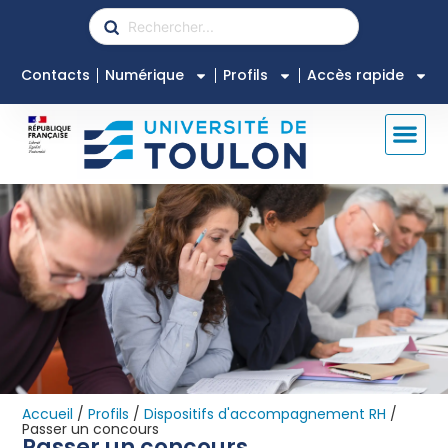
Contacts
Numérique
Profils
Accès rapide
Accueil
/
Profils
/
Dispositifs d'accompagnement RH
/
Passer un concours
Passer un concours