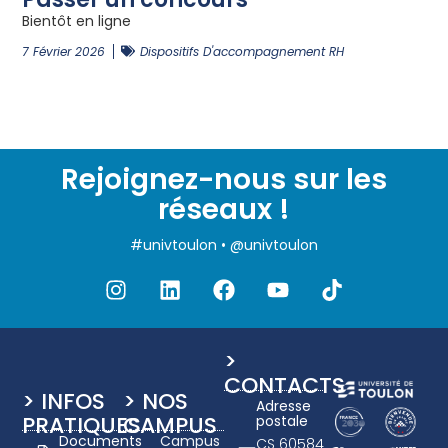
Bientôt en ligne
7 Février 2026
Dispositifs D'accompagnement RH
Rejoignez-nous sur les
réseaux !
#univtoulon • @univtoulon
>
CONTACTS
> INFOS
> NOS
Adresse
PRATIQUES
CAMPUS
postale
Documents
Campus
CS 60584