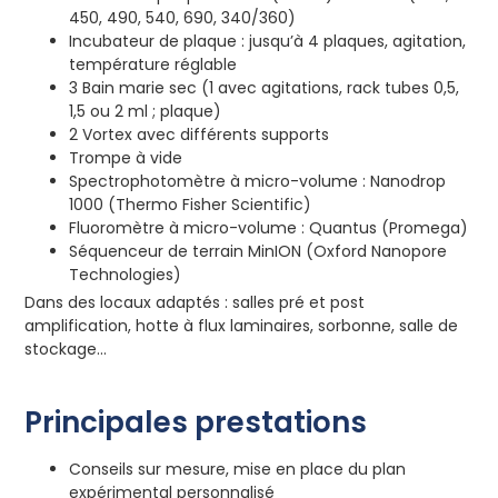
450, 490, 540, 690, 340/360)
Incubateur de plaque : jusqu’à 4 plaques, agitation,
température réglable
3 Bain marie sec (1 avec agitations, rack tubes 0,5,
1,5 ou 2 ml ; plaque)
2 Vortex avec différents supports
Trompe à vide
Spectrophotomètre à micro-volume : Nanodrop
1000 (Thermo Fisher Scientific)
Fluoromètre à micro-volume : Quantus (Promega)
Séquenceur de terrain MinION (Oxford Nanopore
Technologies)
Dans des locaux adaptés : salles pré et post
amplification, hotte à flux laminaires, sorbonne, salle de
stockage…
Principales prestations
Conseils sur mesure, mise en place du plan
expérimental personnalisé