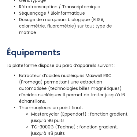
Génotypage
Rétrotranscription / Transcriptomique
Séquençage / Bioinformatique
Dosage de marqueurs biologique (ELISA,
colorimétrie, fluorométrie) sur tout type de
matrice
Équipements
La plateforme dispose du parc d’appareils suivant :
Extracteur d’acides nucléiques Maxwell RSC
(Promega) permettant une extraction
automatisée (technologies billes magnétiques)
d’acides nucléiques. Il permet de traiter jusqu’à 16
échantillons.
Thermocyleurs en point final :
Mastercycler (Eppendorf) : fonction gradient,
jusqu’à 96 puits
TC-3000G (Techne) : fonction gradient,
jusqu’à 48 puits