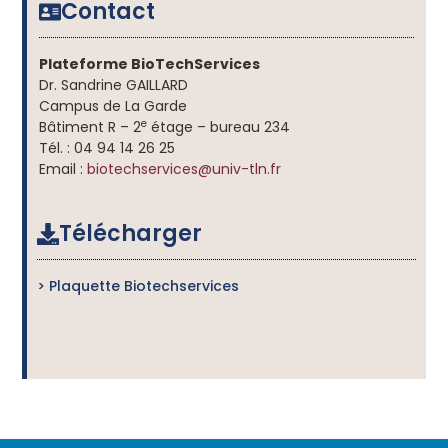
Contact
Plateforme BioTechServices
Dr. Sandrine GAILLARD
Campus de La Garde
e
Bâtiment R – 2
étage – bureau 234
Tél. : 04 94 14 26 25
Email :
biotechservices
@
univ-tln.fr
Télécharger
> Plaquette Biotechservices