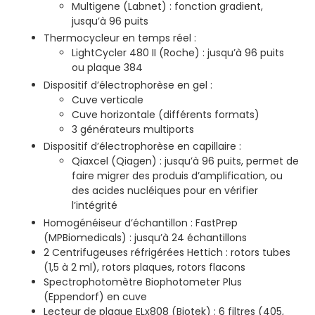
Multigene (Labnet) : fonction gradient,
jusqu’à 96 puits
Thermocycleur en temps réel :
LightCycler 480 II (Roche) : jusqu’à 96 puits
ou plaque 384
Dispositif d’électrophorèse en gel :
Cuve verticale
Cuve horizontale (différents formats)
3 générateurs multiports
Dispositif d’électrophorèse en capillaire :
Qiaxcel (Qiagen) : jusqu’à 96 puits, permet de
faire migrer des produis d’amplification, ou
des acides nucléiques pour en vérifier
l’intégrité
Homogénéiseur d’échantillon : FastPrep
(MPBiomedicals) : jusqu’à 24 échantillons
2 Centrifugeuses réfrigérées Hettich : rotors tubes
(1,5 à 2 ml), rotors plaques, rotors flacons
Spectrophotomètre Biophotometer Plus
(Eppendorf) en cuve
Lecteur de plaque ELx808 (Biotek) : 6 filtres (405,