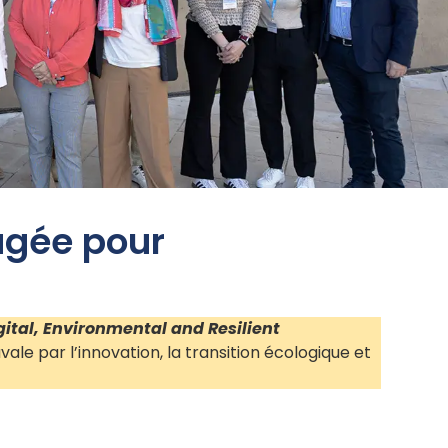
e
gagée pour
gital, Environmental and Resilient
le par l’innovation, la transition écologique et