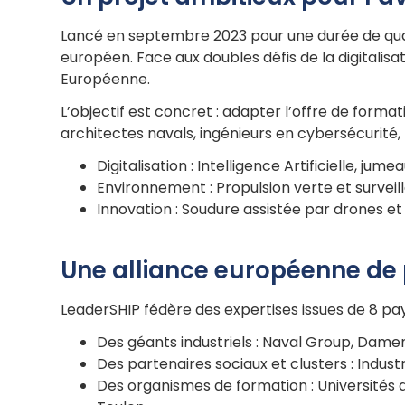
Lancé en septembre 2023 pour une durée de quatre
européen. Face aux doubles défis de la digitalis
Européenne.
L’objectif est concret : adapter l’offre de format
architectes navals, ingénieurs en cybersécurité
Digitalisation : Intelligence Artificielle, 
Environnement : Propulsion verte et surveil
Innovation : Soudure assistée par drones et
Une alliance européenne de 
LeaderSHIP fédère des expertises issues de 8 pay
Des géants industriels : Naval Group, Dame
Des partenaires sociaux et clusters : Indu
Des organismes de formation : Universités de