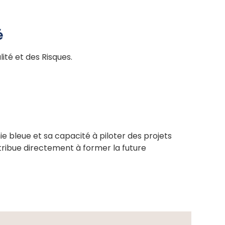
é
ité et des Risques.
e bleue et sa capacité à piloter des projets
ntribue directement à former la future