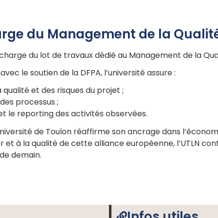
harge du Management de la Qualit
la charge du lot de travaux dédié au Management de la Qual
ec le soutien de la DFPA, l’université assure :
ualité et des risques du projet ;
 des processus ;
et le reporting des activités observées.
’Université de Toulon réaffirme son ancrage dans l’économi
eur et à la qualité de cette alliance européenne, l’UTLN co
 de demain.
Infos utiles