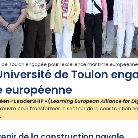
ité de Toulon engagée pour l’excellence maritime européenn
’Université de Toulon en
me européenne
éen « LeaderSHIP » (
Learning European Alliance for Di
œuvre pour transformer le secteur de la construction nava
.
venir de la construction navale