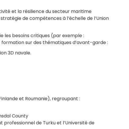
vité et la résilience du secteur maritime
 stratégie de compétences à l’échelle de l’Union
ie les besoins critiques (par exemple :
e formation sur des thématiques d’avant-garde :
sion 3D navale.
 Finlande et Roumanie), regroupant :
omsdal County
t professionnel de Turku et l’Université de