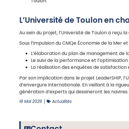
Toulon.
L’Université de Toulon en c
Au sein du projet, l’Université de Toulon a reçu 
Sous l’impulsion du CMQe Économie de la Mer et av
L’élaboration du plan de management de la q
Le suivi de la performance et l’optimisation
La réalisation des enquêtes de satisfaction 
Par son implication dans le projet LeaderSHIP, l
d’envergure internationale. En veillant à la rigu
génération d’experts qui dessineront les navires
18 Mai 2026
Actualités
Contact