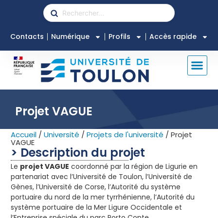
Contacts
Numérique
Profils
Accès rapide
Projet VAGUE
Accueil
/
Université
/
Projets de l'université
/
Projet
VAGUE
> Description du projet
Le
projet VAGUE
coordonné par la région de Ligurie en
partenariat avec l’Université de Toulon, l’Université de
Gènes, l’Université de Corse, l’Autorité du système
portuaire du nord de la mer tyrrhénienne, l’Autorité du
système portuaire de la Mer Ligure Occidentale et
l’Entreprise spéciale du parc Porto Conte.