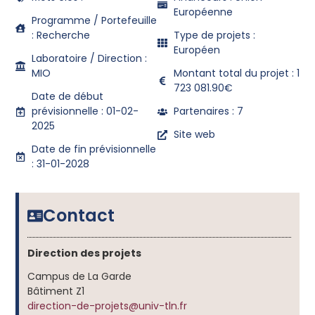
Européenne
Programme / Portefeuille
: Recherche
Type de projets :
Européen
Laboratoire / Direction :
MIO
Montant total du projet : 1
723 081.90€
Date de début
prévisionnelle : 01-02-
Partenaires : 7
2025
Site web
Date de fin prévisionnelle
: 31-01-2028
Contact
Direction des projets
Campus de La Garde
Bâtiment Z1
direction-de-projets@univ-tln.fr