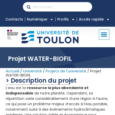
Contacts
Numérique
Profils
Accès rapide
Projet WATER-BIOFIL
Accueil
/
Université
/
Projets de l'université
/
Projet
WATER-BIOFIL
> Description du projet
L’eau est la
ressource la plus abondante et
indispensable
de notre planète. Cependant, sa
répartition varie considérablement d’une région à l’autre,
ce qui pose un problème majeur d’accès à l’eau potable,
notamment suite à des événements hydroclimatiques
extrêmes. Une solution viable et économique pour