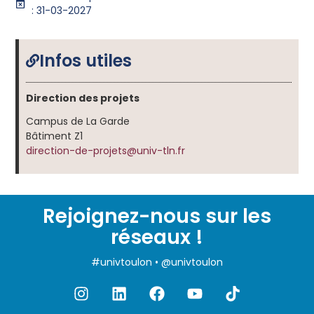
: 31-03-2027
Infos utiles
Direction des projets
Campus de La Garde
Bâtiment Z1
direction-de-projets@univ-tln.fr
Rejoignez-nous sur les
réseaux !
#univtoulon • @univtoulon