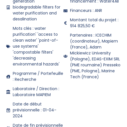
generation
financement : Water4All
biodegradable filters for
Financeurs : ANR
water purification and
desalination
Montant total du projet :
914 825,50 €
Mots clés : water
purification' 'access to
Partenaires : ICECHIM
clean water' 'point-of-
(coordinateur), Mapiem
use systems'
(France), Adam
'compostable filters'
Mickiewicz University
'decreasing
(Pologne), EDAS-EXIM SRL
environmental hazards'
(PME roumaine) Presseko
(PME, Pologne), Marine
Programme / Portefeuille
Tech (France)
: Recherche
Laboratoire / Direction :
Laboratoire MAPIEM
Date de début
prévisionnelle : 01-04-
2024
Date de fin prévisionnelle