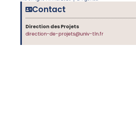
Contact
Direction des Projets
direction-de-projets@univ-tln.fr
Rejoignez-nous s