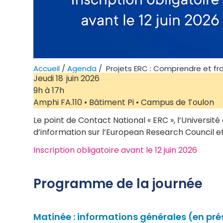
Accueil
/
Agenda
/
Projets ERC : Comprendre et fra
Jeudi 18 juin 2026
9h à 17h
Amphi FA.110 • Bâtiment Pi • Campus de Toulon
Le point de Contact National « ERC », l’Universit
d’information sur l’European Research Council et 
Inscription obligatoire avant le 12 juin 2026
Programme de la journée
Matinée : informations générales (en prés