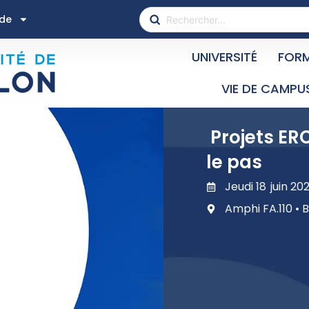
ide
UNIVERSITÉ
FOR
VIE DE CAMPU
Projets ER
le pas
Jeudi 18 juin 20
Amphi FA.110 • 