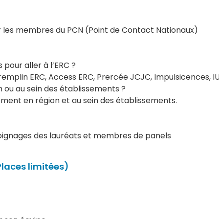
r les membres du PCN (Point de Contact Nationaux)
 pour aller à l’ERC ?
Tremplin ERC, Access ERC, Prercée JCJC, Impulsicences, I
on ou au sein des établissements ?
ment en région et au sein des établissements.
émoignages des lauréats et membres de panels
Places limitées)