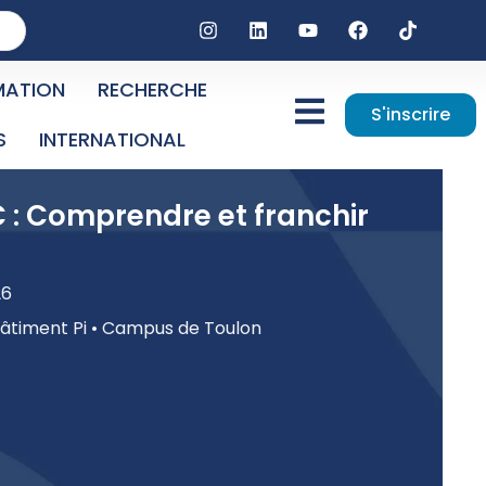
MATION
RECHERCHE
S'inscrire
S
INTERNATIONAL
C : Comprendre et franchir
26
Bâtiment Pi • Campus de Toulon