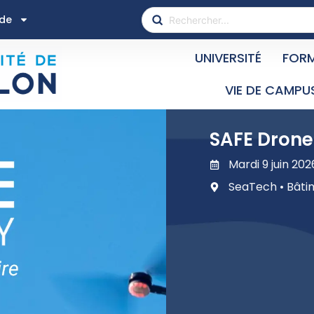
ide
UNIVERSITÉ
FOR
VIE DE CAMPU
SAFE Drone
Mardi 9 juin 202
SeaTech • Bâti