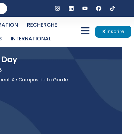
MATION
RECHERCHE
S'inscrire
S
INTERNATIONAL
 Day
6
ment X • Campus de La Garde