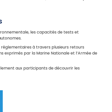
s
vironnementale, les capacités de tests et
 autonomes.
s réglementaires à travers plusieurs retours
ns exprimés par la Marine Nationale et l’Armée de
ement aux participants de découvrir les