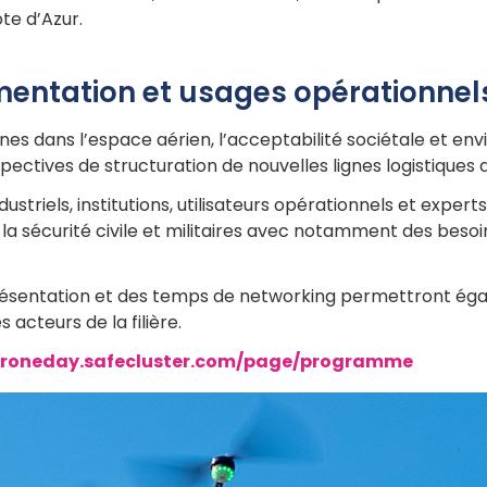
te d’Azur.
mentation et usages opérationnel
nes dans l’espace aérien, l’acceptabilité sociétale et en
pectives de structuration de nouvelles lignes logistiques
striels, institutions, utilisateurs opérationnels et expert
la sécurité civile et militaires avec notamment des besoi
résentation et des temps de networking permettront égal
acteurs de la filière.
/droneday.safecluster.com/page/programme