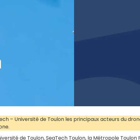
ech – Université de Toulon les principaux acteurs du drone
rone.
’Université de Toulon, SeaTech Toulon, la Métropole Toul