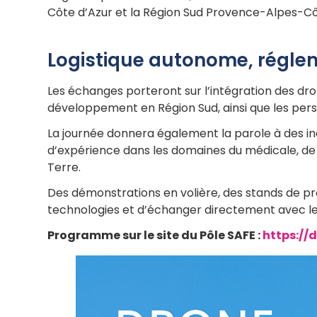
Côte d’Azur et la Région Sud Provence-Alpes-Cô
Logistique autonome, régle
Les échanges porteront sur l’intégration des dro
développement en Région Sud, ainsi que les pers
La journée donnera également la parole à des indu
d’expérience dans les domaines du médicale, de 
Terre.
Des démonstrations en volière, des stands de p
technologies et d’échanger directement avec les 
Programme sur le site du Pôle SAFE :
https:/