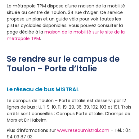
La métropole TPM dispose d’une maison de la mobilité
située au centre de Toulon, 34 rue d’Alger. Ce service
propose un plan et un guide vélo pour voir toutes les
pistes cyclables disponibles. Vous pouvez consulter la
page dédiée à la
maison de la mobilité sur le site de la
métropole TPM
.
Se rendre sur le campus de
Toulon – Porte d’Italie
Le réseau de bus MISTRAL
Le campus de Toulon – Porte d’Italie est desservi par 12
lignes de bus : U, 1, 9, 10, 11, 19, 29, 36, 39, 102, 103 et 191. Trois
arrêts sont conseillés : Campus Porte d’Italie, Champs de
Mars et Bir Hakeim.
Plus d’informations sur
www.reseaumistral.com
– Tél. : 04
94 03 87 03