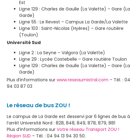
Est
Ligne 129 : Charles de Gaulle (La Valette) – Gare (La
Garde)
Ligne 55 : Le Revest – Campus La Garde/La Valette
Ligne 103 : Saint-Nicolas (Hyères) – Gare routière
(Toulon)
Université Sud
Ligne 2 : La Seyne – Valgora (La Valette)
Ligne 29 : Lycée Costebelle – Gare routière Toulon
Ligne 129 : Charles de Gaulle (La Valette) – Gare (La
Garde)
Plus d’informations sur
www.reseaumistral.com
– Tél. : 04
94 03 87 03
Le réseau de bus ZOU !
Le campus de La Garde est desservi par 6 lignes de bus à
l’arrêt Université Nord : 828, 848, 849, 878, 879, 881
Plus d’informations sur
Votre réseau Transport ZOU !
Région SUD
– Tél. : 04 94 13 94 30 50.