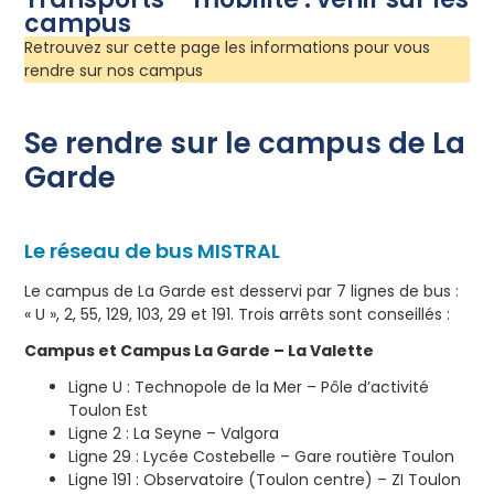
campus
Retrouvez sur cette page les informations pour vous
rendre sur nos campus
Se rendre sur le campus de La
Garde
Le réseau de bus MISTRAL
Le campus de La Garde est desservi par 7 lignes de bus :
« U », 2, 55, 129, 103, 29 et 191. Trois arrêts sont conseillés :
Campus et Campus La Garde – La Valette
Ligne U : Technopole de la Mer – Pôle d’activité
Toulon Est
Ligne 2 : La Seyne – Valgora
Ligne 29 : Lycée Costebelle – Gare routière Toulon
Ligne 191 : Observatoire (Toulon centre) – ZI Toulon