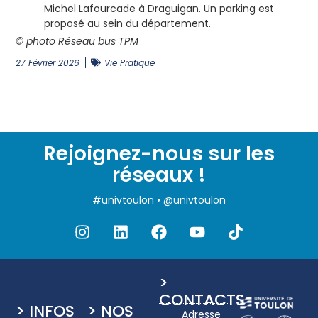
Michel Lafourcade à Draguigan. Un parking est
proposé au sein du département.
© photo Réseau bus TPM
27 Février 2026
Vie Pratique
Rejoignez-nous sur les
réseaux !
#univtoulon • @univtoulon
>
CONTACTS
> INFOS
> NOS
Adresse