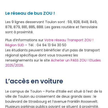
Le réseau de bus ZOU !
Les 9 lignes desservant Toulon sont : 59, 828, 848, 849,
878, 879, 881, 885, 888. Les gares routière et ferroviaire
sont à proximité.
Plus d’informations sur
Votre réseau Transport ZOU !
Région SUD
– Tél. : 04 94 13 94 30 50
Les étudiants peuvent bénéficier d’un pass de transport
régional spécifique dont vous trouverez les
renseignements sur le site
Acheter un PASS ZOU ! Etudes
2025/2026
.
L’accès en voiture
Le campus de Toulon – Porte d’Italie est situé à l’est de la
ville de Toulon au croisement de deux grands axes : le
boulevard de Strasbourg et l’avenue Franklin Roosevelt.
Plusieurs parkings publics payant se situent à proximité.