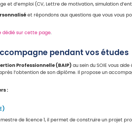
 et d’emploi (CV, Lettre de motivation, simulation d’ent
sonnalisé
et répondons aux questions que vous vous pos
re dédié sur cette page
.
s accompagne pendant vos études
sertion Professionnelle (BAIP)
au sein du SOIE vous aide
 après l’obtention de son diplôme. Il propose un accomp
s :
E)
mestre de licence 1, il permet de construire un projet pr