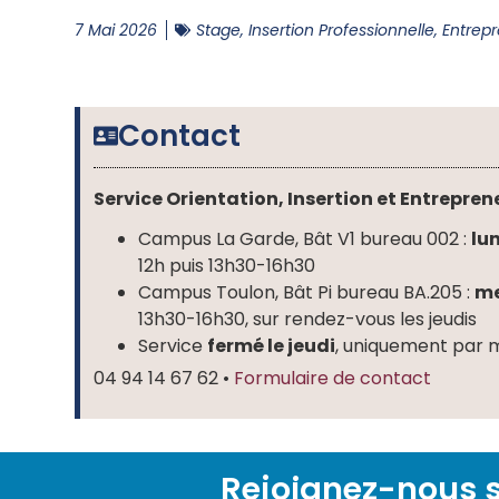
7 Mai 2026
Stage, Insertion Professionnelle, Entrep
Contact
Service Orientation, Insertion et Entrepren
Campus La Garde, Bât V1 bureau 002 :
lu
12h puis 13h30-16h30
Campus Toulon, Bât Pi bureau BA.205 :
me
13h30-16h30, sur rendez-vous les jeudis
Service
fermé le jeudi
, uniquement par 
04 94 14 67 62 •
Formulaire de contact
Rejoignez-nous s