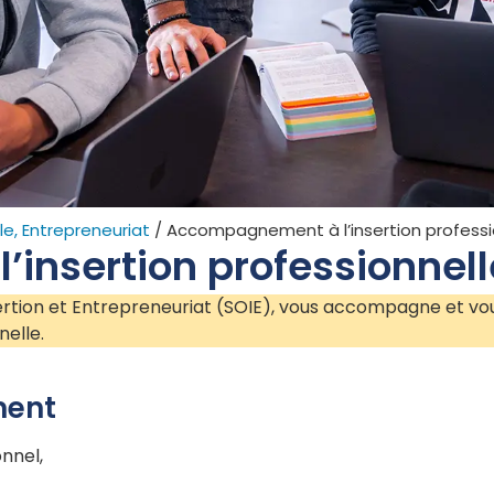
le, Entrepreneuriat
/
Accompagnement à l’insertion professi
insertion professionnell
nsertion et Entrepreneuriat (SOIE), vous accompagne et vo
nelle.
ment
onnel,