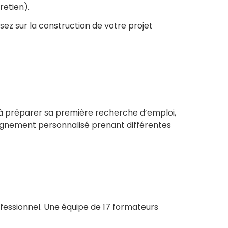
retien).
ez sur la construction de votre projet
 à préparer sa première recherche d’emploi,
agnement personnalisé prenant différentes
ofessionnel. Une équipe de 17 formateurs