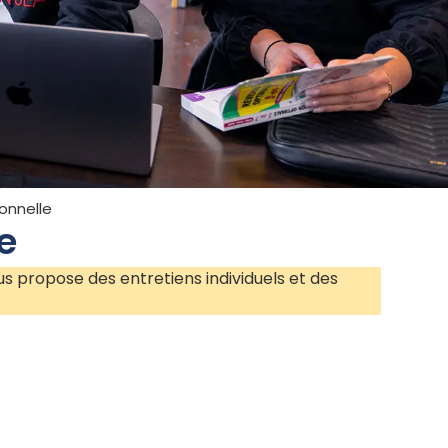
onnelle
e
us propose des entretiens individuels et des