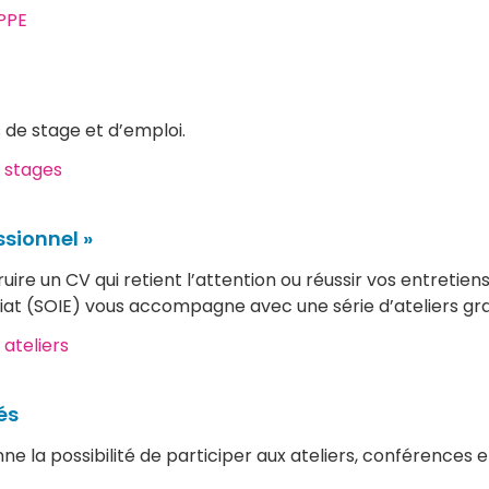
 PPE
s de stage et d’emploi.
x stages
ssionnel »
ire un CV qui retient l’attention ou réussir vos entretiens
iat (SOIE) vous accompagne avec une série d’ateliers gratu
 ateliers
és
ne la possibilité de participer aux ateliers, conférences 