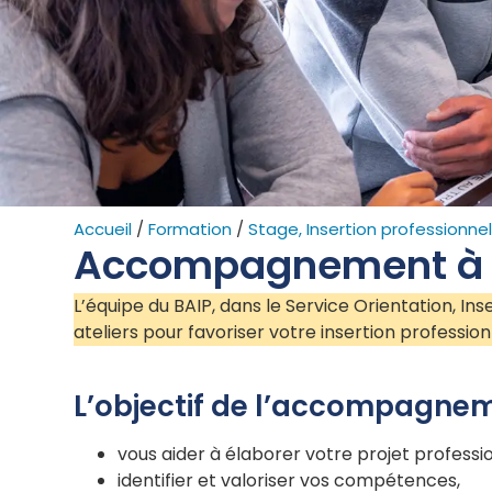
Accueil
/
Formation
/
Stage, Insertion professionnel
Accompagnement à l’
L’équipe du BAIP, dans le Service Orientation, I
ateliers pour favoriser votre insertion profession
L’objectif de l’accompagne
vous aider à élaborer votre projet professi
identifier et valoriser vos compétences,