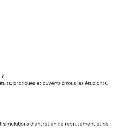
 ?
its, pratiques et ouverts à tous les étudiants.
et simulations d’entretien de recrutement et de