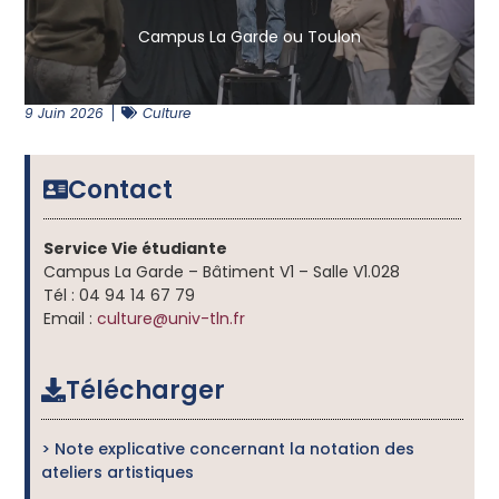
Pour le plaisir de l’improvisation, de l’échange entre
Campus La Garde ou Toulon
9 Juin 2026
Culture
Contact
Service Vie étudiante
Campus La Garde – Bâtiment V1 – Salle V1.028
Tél : 04 94 14 67 79
Email :
culture@univ-tln.fr
Télécharger
> Note explicative concernant la notation des
ateliers artistiques