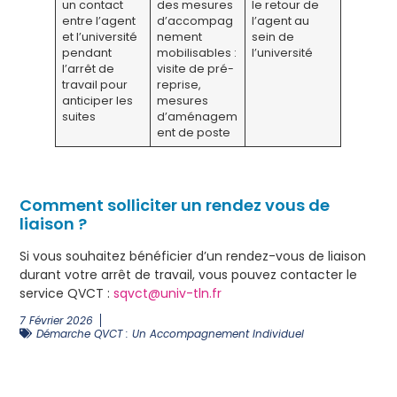
un contact
des mesures
le retour de
entre l’agent
d’accompag
l’agent au
et l’université
nement
sein de
pendant
mobilisables :
l’université
l’arrêt de
visite de pré-
travail pour
reprise,
anticiper les
mesures
suites
d’aménagem
ent de poste
Comment solliciter un rendez vous de
liaison ?
Si vous souhaitez bénéficier d’un rendez-vous de liaison
durant votre arrêt de travail, vous pouvez contacter le
service QVCT :
sqvct@univ-tln.fr
7 Février 2026
Démarche QVCT : Un Accompagnement Individuel